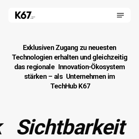
Skip
Menu
to
main
content
Exklusiven Zugang zu neuesten
Technologien erhalten und gleichzeitig
das regionale Innovation-Ökosystem
stärken – als Unternehmen im
TechHub K67
Sichtbarkeit
F