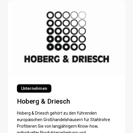
Hoberg
&
Driesch
Hoberg
&
Unternehmen
Driesch
Hoberg & Driesch
Hoberg & Driesch gehört zu den führenden
europäischen Großhandels­häusern für Stahlrohre.
Profitieren Sie von langjährigem Know-how,
individueller Produktanarbeitung und