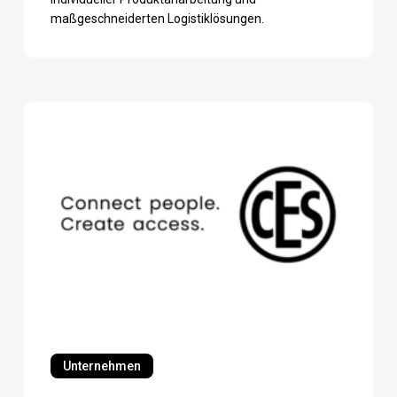
maßgeschneiderten Logistiklösungen.
CES
CES
Unternehmen