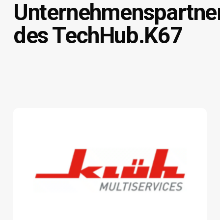
Unternehmenspartne
des TechHub.K67
Klüh