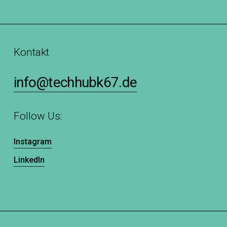
Jetzt starten
Kontakt
info@techhubk67.de
Follow Us:
Instagram
LinkedIn