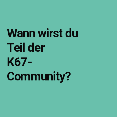
Wann
wirst
du
Teil
der
K67-
Community?