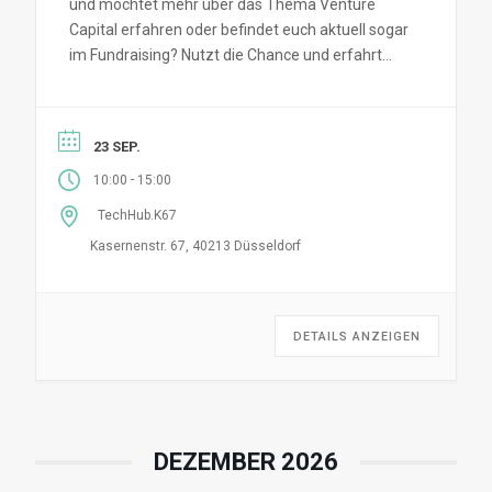
und möchtet mehr über das Thema Venture
Capital erfahren oder befindet euch aktuell sogar
im Fundraising? Nutzt die Chance und erfahrt
mehr über Finanzierung,...
23 SEP.
-
10:00
15:00
TechHub.K67
Kasernenstr. 67, 40213 Düsseldorf
DETAILS ANZEIGEN
DEZEMBER 2026