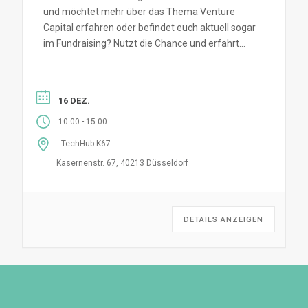
und möchtet mehr über das Thema Venture
Capital erfahren oder befindet euch aktuell sogar
im Fundraising? Nutzt die Chance und erfahrt
mehr über Finanzierung,...
16 DEZ.
-
10:00
15:00
TechHub.K67
Kasernenstr. 67, 40213 Düsseldorf
DETAILS ANZEIGEN