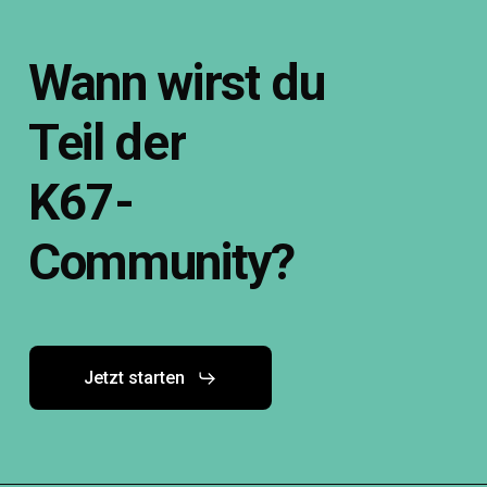
Wann
wirst
du
Teil
der
K67-
Community?
Jetzt starten