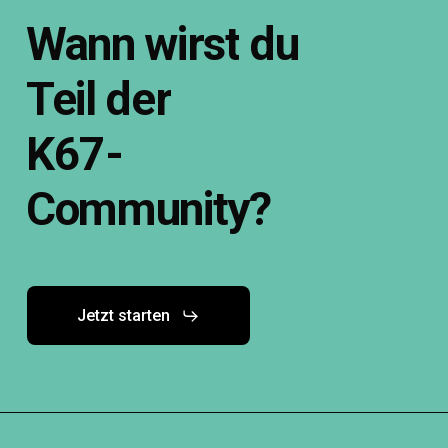
Wann
wirst
du
Teil
der
K67-
Community?
Jetzt starten