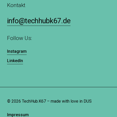
Kontakt
info@techhubk67.de
Follow Us:
Instagram
LinkedIn
©
2026
TechHub.K67 – made with love in DUS
Impressum