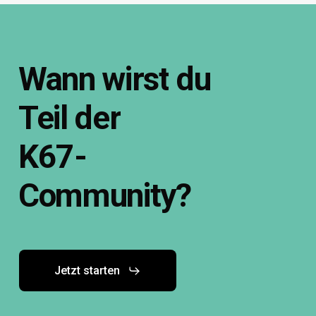
Wann
wirst
du
Teil
der
K67-
Community?
Jetzt starten