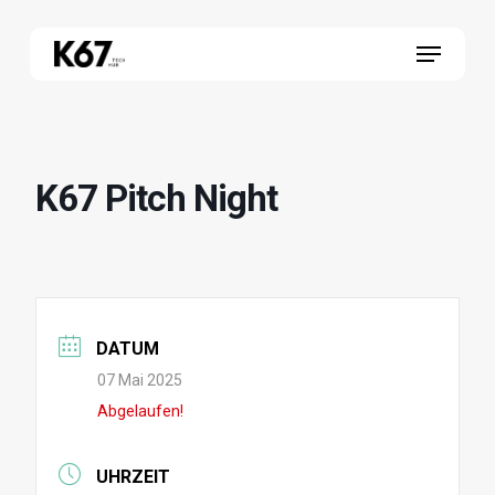
Skip
Menu
to
main
content
K67 Pitch Night
DATUM
07 Mai 2025
Abgelaufen!
UHRZEIT