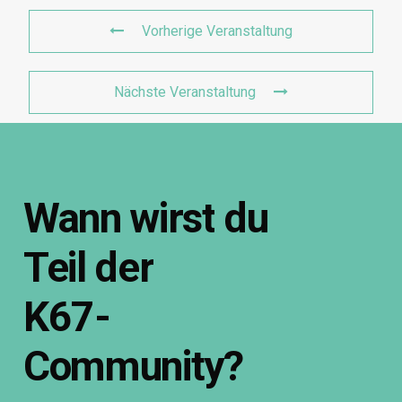
Vorherige Veranstaltung
Nächste Veranstaltung
Wann
wirst
du
Teil
der
K67-
Community?