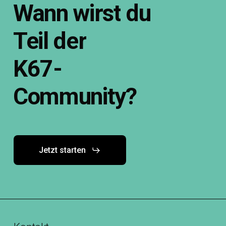
Wann
wirst
du
Teil
der
K67-
Community?
Jetzt starten