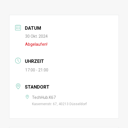
DATUM
30 Okt. 2024
Abgelaufen!
UHRZEIT
17:00 - 21:00
STANDORT
TechHub.K67
Kasernenstr. 67, 40213 Düsseldorf