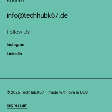
Kontakt
info@techhubk67.de
Follow Us:
Instagram
LinkedIn
©
2026
TechHub.K67 – made with love in DUS
Impressum