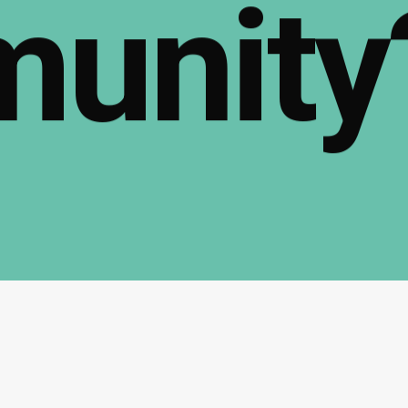
unity
Follow Us:
Instagram
LinkedIn