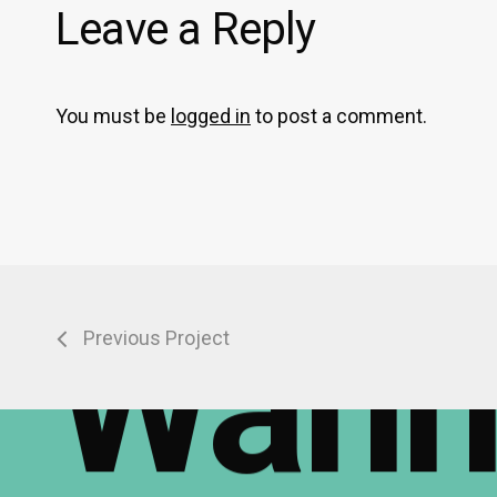
Leave a Reply
You must be
logged in
to post a comment.
Wan
Previous Project