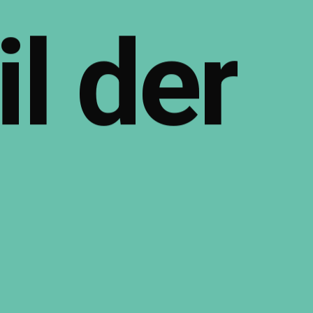
il
der