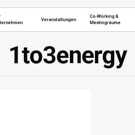
r
Co-Working &
Veranstaltungen
ternehmen
Meetingräume
1to3energy