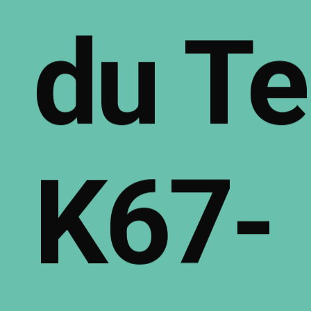
du
Te
K67-